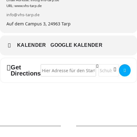
Email Adresse: info@vhs-tarp.de
URL: www.vhs-tarp.de
info@vhs-tarp.de
Auf dem Campus 3, 24963 Tarp
KALENDER
GOOGLE KALENDER
Get
Address - Workshop "Canva" []
Destination Addres
Directions