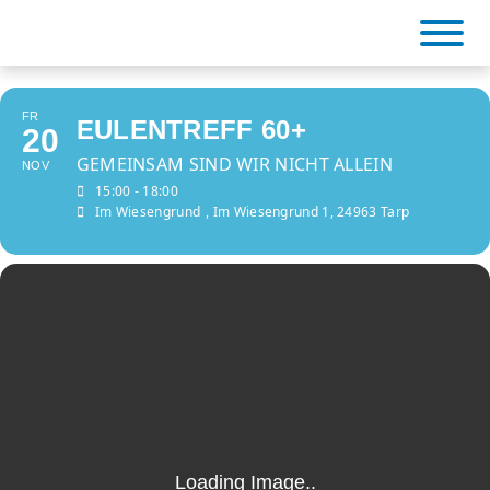
Skip
to
content
FR
EULENTREFF 60+
20
BiCa Tarp
GEMEINSAM SIND WIR NICHT ALLEIN
NOV
15:00 - 18:00
Im Wiesengrund
, Im Wiesengrund 1, 24963 Tarp