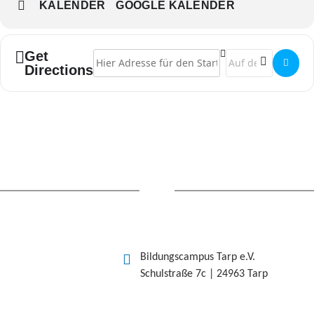
KALENDER
GOOGLE KALENDER
Get
Address - Ausstellung "Stolen Memory" []
Destination Address
Directions
Bildungscampus Tarp e.V.
Schulstraße 7c | 24963 Tarp