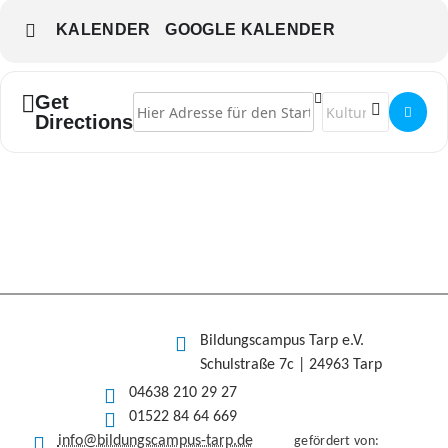
KALENDER
GOOGLE KALENDER
Get
Address - Offene Werkstatt []
Destination Address
Directions
Bildungscampus Tarp e.V.
Schulstraße 7c | 24963 Tarp
04638 210 29 27
01522 84 64 669
info@bildungscampus-tarp.de
gefördert von: